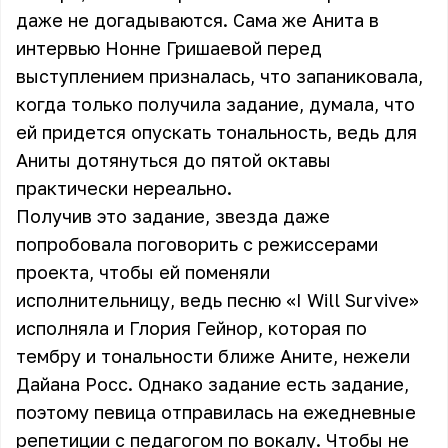
даже не догадываются. Сама же Анита в
интервью Нонне Гришаевой перед
выступлением призналась, что запаниковала,
когда только получила задание, думала, что
ей придется опускать тональность, ведь для
Аниты дотянуться до пятой октавы
практически нереально.
Получив это задание, звезда даже
попробовала поговорить с режиссерами
проекта, чтобы ей поменяли
исполнительницу, ведь песню «I Will Survive»
исполняла и Глория Гейнор, которая по
тембру и тональности ближе Аните, нежели
Дайана Росс. Однако задание есть задание,
поэтому певица отправилась на ежедневные
репетиции с педагогом по вокалу. Чтобы не