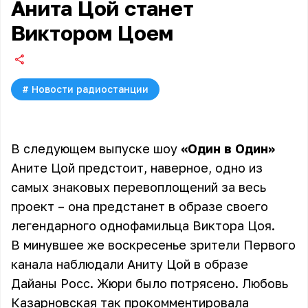
Анита Цой станет
Виктором Цоем
#
Новости радиостанции
В следующем выпуске шоу
«Один в Один»
Аните Цой предстоит, наверное, одно из
самых знаковых перевоплощений за весь
проект – она предстанет в образе своего
легендарного однофамильца Виктора Цоя.
В минувшее же воскресенье зрители Первого
канала наблюдали Аниту Цой в образе
Дайаны Росс. Жюри было потрясено. Любовь
Казарновская так прокомментировала