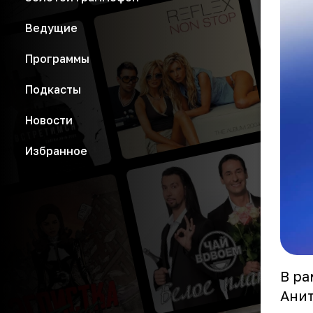
Ведущие
Программы
Подкасты
Новости
Избранное
В ра
Анит