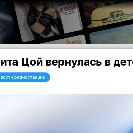
ита Цой вернулась в дет
вости радиостанции