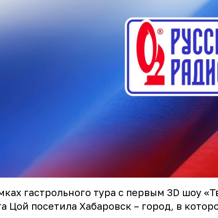
мках гастрольного тура с первым 3D шоу «Т
а Цой посетила Хабаровск – город, в котор