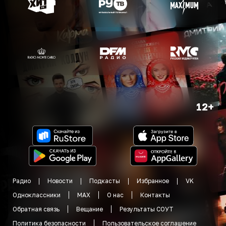
12+
Радио
Новости
Подкасты
Избранное
VK
Одноклассники
MAX
О нас
Контакты
Обратная связь
Вещание
Результаты СОУТ
Политика безопасности
Пользовательское соглашение