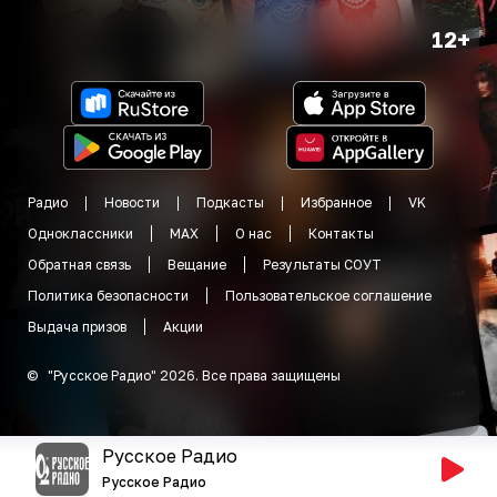
12+
Радио
Новости
Подкасты
Избранное
VK
Одноклассники
MAX
О нас
Контакты
Обратная связь
Вещание
Результаты СОУТ
Политика безопасности
Пользовательское соглашение
Выдача призов
Акции
©
"
Русское Радио
"
2026
.
Все права защищены
Русское Радио
Русское Радио