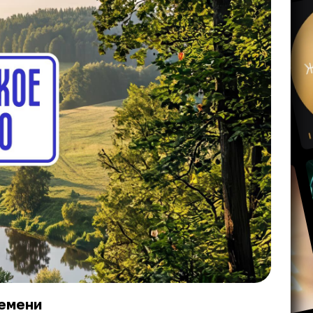
ремени