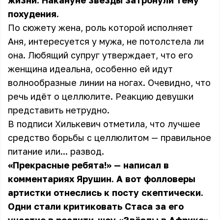
жизни. Накануне звёзды затронули тему
похудения.
По сюжету жена, роль которой исполняет
Аня, интересуется у мужа, не потолстела ли
она. Любящий супруг утверждает, что его
женщина идеальна, особенно ей идут
волнообразные линии на ногах. Очевидно, что
речь идёт о целлюлите. Реакцию девушки
представить нетрудно.
В подписи Хилькевич отметила, что лучшее
средство борьбы с целлюлитом — правильное
питание или... развод.
«Прекрасные ребята!» — написал в
комментариях Ярушин. А вот фолловеры
артистки отнеслись к посту скептически.
Одни стали критиковать Стаса за его