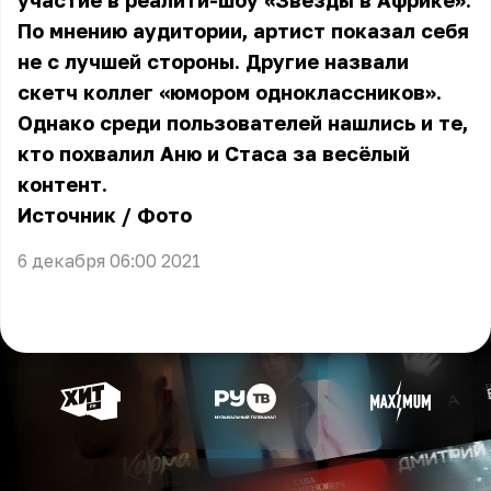
участие в реалити-шоу «Звёзды в Африке».
По мнению аудитории, артист показал себя
не с лучшей стороны. Другие назвали
скетч коллег «юмором одноклассников».
Однако среди пользователей нашлись и те,
кто похвалил Аню и Стаса за весёлый
контент.
Источник
/
Фото
6 декабря 06:00 2021