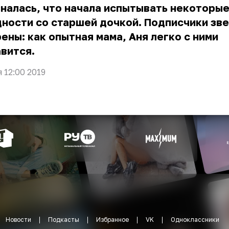
налась, что начала испытывать некоторы
ности со старшей дочкой. Подписчики зв
ены: как опытная мама, Аня легко с ними
вится.
я 12:00 2019
Новости
Подкасты
Избранное
VK
Одноклассники