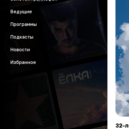
Ведущие
Программы
Подкасты
Новости
Избранное
32-л