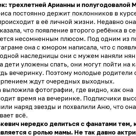
к: трехлетней Арианны и полугодовалой 
иса постоянно держит поклонников в курсе
происходит в её личной жизни. Недавно она
казала, что появление второго ребёнка в с
ется несомненным плюсом. Под одним из п
аграме она с юмором написала, что с появ
одной наследницы они с мужем наняли нян
а дети уложены спать, они могут пойти на 
дь вечеринку. Поэтому молодые родители 
ерпением ждут очередных выходных.
 выложила фотографии, где видно, как она
одит время на вечеринке. Подписчики выс
или наряд звезды и похвалили Аню, что она
вает всё.
кевич нередко делиться с фанатами тем, 
вляется с ролью мамы. Не так давно актр