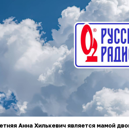
етняя Анна Хилькевич является мамой дво