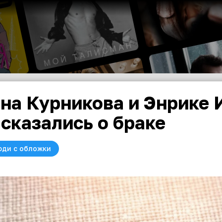
на Курникова и Энрике 
сказались о браке
юди с обложки