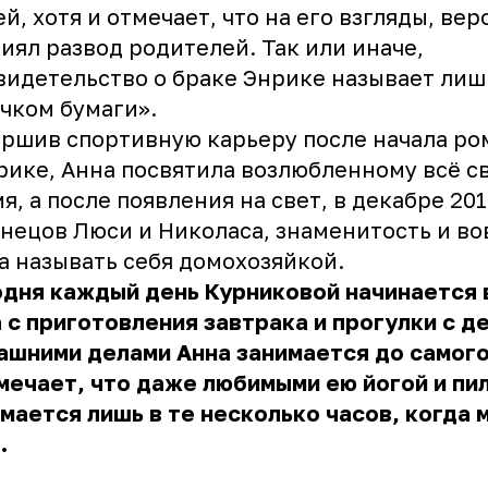
й, хотя и отмечает, что на его взгляды, вер
иял развод родителей. Так или иначе,
видетельство о браке Энрике называет лиш
чком бумаги».
ршив спортивную карьеру после начала ро
рике, Анна посвятила возлюбленному всё с
я, а после появления на свет, в декабре 201
нецов Люси и Николаса, знаменитость и во
а называть себя домохозяйкой.
дня каждый день Курниковой начинается в
 с приготовления завтрака и прогулки с д
ашними делами Анна занимается до самого
мечает, что даже любимыми ею йогой и пи
мается лишь в те несколько часов, когда
.