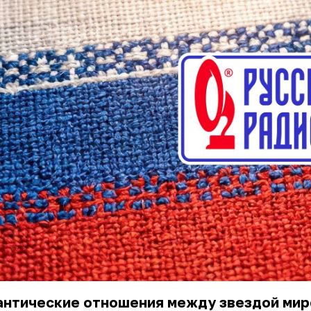
антические отношения между звездой мир