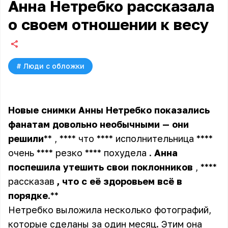
Анна Нетребко рассказала
о своем отношении к весу
#
Люди с обложки
Новые
снимки
Анны
Нетребко
показались
фанатам
довольно
необычными
—
они
решили
** , **** что **** исполнительница ****
очень **** резко **** похудела
.
Анна
поспешила
утешить
свои
поклонников
, ****
рассказав
,
что
с
её
здоровьем
всё
в
порядке
.**
Нетребко выложила несколько фотографий,
которые сделаны за один месяц. Этим она