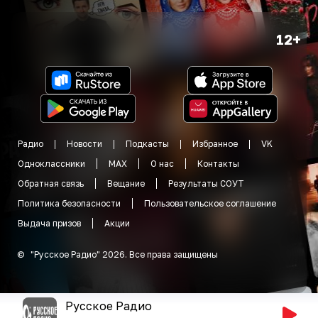
12+
Радио
Новости
Подкасты
Избранное
VK
Одноклассники
MAX
О нас
Контакты
Обратная связь
Вещание
Результаты СОУТ
Политика безопасности
Пользовательское соглашение
Выдача призов
Акции
©
"
Русское Радио
"
2026
.
Все права защищены
Русское Радио