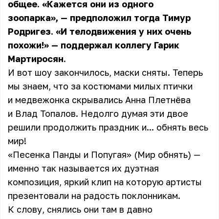
общее. «Кажется они из одного
зоопарка», — предположил тогда Тимур
Родригез. «И телодвижения у них очень
похожи!» — поддержал коллегу Гарик
Мартиросян.
И вот шоу закончилось, маски сняты. Теперь
мы знаем, что за костюмами милых птички
и медвежонка скрывались Анна Плетнёва
и
Влад Топалов
. Недолго думая эти двое
решили продолжить праздник и... обнять весь
мир!
«Песенка Панды и Попугая» (Мир обнять) —
именно так называется их дуэтная
композиция, яркий клип на которую артисты
презентовали на радость поклонникам.
К слову, снялись они там в давно