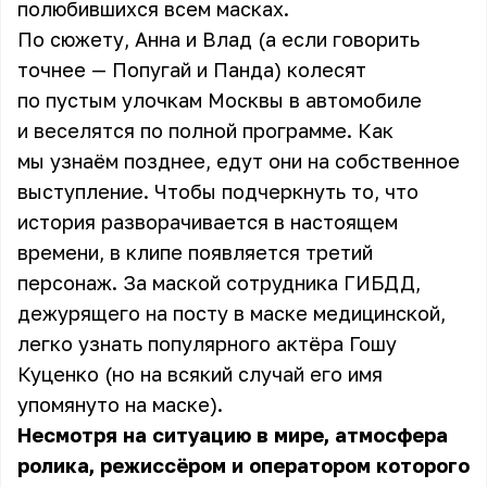
полюбившихся всем масках.
По сюжету,
Анна
и Влад (а если говорить
точнее — Попугай и Панда) колесят
по пустым улочкам Москвы в автомобиле
и веселятся по полной программе. Как
мы узнаём позднее, едут они на собственное
выступление. Чтобы подчеркнуть то, что
история разворачивается в настоящем
времени, в клипе появляется третий
персонаж. За маской сотрудника ГИБДД,
дежурящего на посту в маске медицинской,
легко узнать популярного актёра Гошу
Куценко (но на всякий случай его имя
упомянуто на маске).
Несмотря на ситуацию в мире, атмосфера
ролика, режиссёром и оператором которого