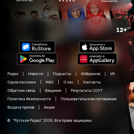
12+
Радио
Новости
Подкасты
Избранное
VK
Одноклассники
MAX
О нас
Контакты
Обратная связь
Вещание
Результаты СОУТ
Политика безопасности
Пользовательское соглашение
Выдача призов
Акции
©
"
Русское Радио
"
2026
.
Все права защищены