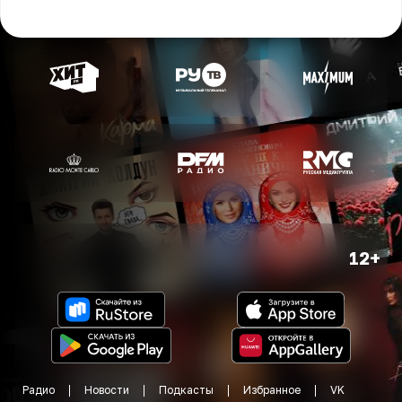
12+
Радио
Новости
Подкасты
Избранное
VK