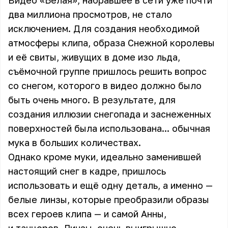
Видео «Белая», набравшее в сети уже почти
два миллиона просмотров, не стало
исключением. Для создания необходимой
атмосферы клипа, образа Снежной королевы
и её свиты, живущих в доме изо льда,
съёмочной группе пришлось решить вопрос
со снегом, которого в видео должно было
быть очень много. В результате, для
создания иллюзии снегопада и заснеженных
поверхностей была использована... обычная
мука в больших количествах.
Однако кроме муки, идеально заменившей
настоящий снег в кадре, пришлось
использовать и ещё одну деталь, а именно —
белые линзы, которые преобразили образы
всех героев клипа — и самой Анны,