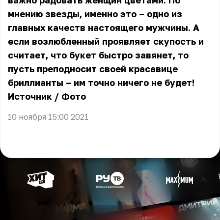
важно радовать женщин цветами. По
мнению звезды, именно это – одно из
главных качеств настоящего мужчины. А
если возлюбленный проявляет скупость и
считает, что букет быстро завянет, то
пусть преподносит своей красавице
бриллианты – им точно ничего не будет!
Источник
/
Фото
10 ноября 15:00 2021