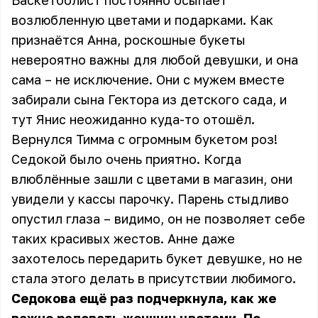
Баскетболист постоянно осыпает
возлюбленную цветами и подарками. Как
признаётся Анна, роскошные букеты
невероятно важны для любой девушки, и она
сама – не исключение. Они с мужем вместе
забирали сына Гектора из детского сада, и
тут Янис неожиданно куда-то отошёл.
Вернулся Тимма с огромным букетом роз!
Седокой было очень приятно. Когда
влюблённые зашли с цветами в магазин, они
увидели у кассы парочку. Парень стыдливо
опустил глаза – видимо, он не позволяет себе
таких красивых жестов. Анне даже
захотелось передарить букет девушке, но не
стала этого делать в присутствии любимого.
Седокова ещё раз подчеркнула, как же