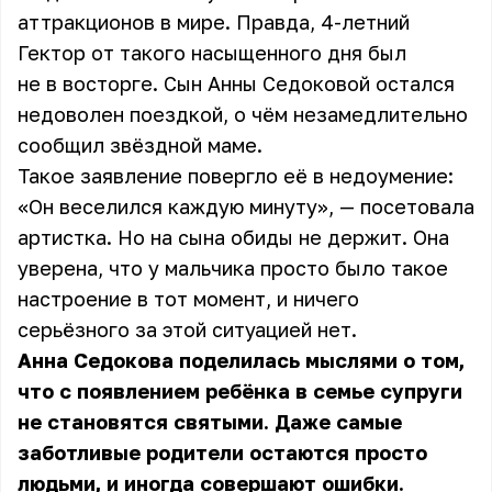
аттракционов в мире. Правда, 4-летний
Гектор от такого насыщенного дня был
не в восторге. Сын Анны Седоковой остался
недоволен поездкой, о чём незамедлительно
сообщил звёздной маме.
Такое заявление повергло её в недоумение:
«Он веселился каждую минуту», — посетовала
артистка. Но на сына обиды не держит. Она
уверена, что у мальчика просто было такое
настроение в тот момент, и ничего
серьёзного за этой ситуацией нет.
Анна Седокова поделилась мыслями о том,
что с появлением ребёнка в семье супруги
не становятся святыми. Даже самые
заботливые родители остаются просто
людьми, и иногда совершают ошибки.