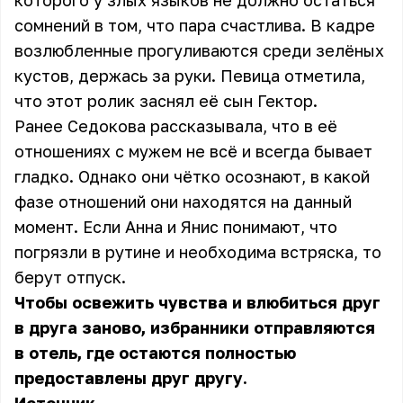
которого у злых языков не должно остаться
сомнений в том, что пара счастлива. В кадре
возлюбленные прогуливаются среди зелёных
кустов, держась за руки. Певица отметила,
что этот ролик заснял её сын Гектор.
Ранее Седокова рассказывала, что в её
отношениях с мужем не всё и всегда бывает
гладко. Однако они чётко осознают, в какой
фазе отношений они находятся на данный
момент. Если Анна и Янис понимают, что
погрязли в рутине и необходима встряска, то
берут отпуск.
Чтобы освежить чувства и влюбиться друг
в друга заново, избранники отправляются
в отель, где остаются полностью
предоставлены друг другу.