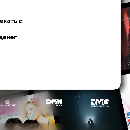
ехать с
 денег