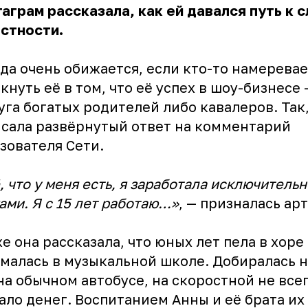
аграм рассказала, как ей давался путь к с
стности.
да очень обижается, если кто-то намеревае
кнуть её в том, что её успех в шоу-бизнесе 
уга богатых родителей либо кавалеров. Так,
сала развёрнутый ответ на комментарий
зователя Сети.
, что у меня есть, я заработала исключитель
ами. Я с 15 лет работаю…»
, — призналась ар
е она рассказала, что юных лет пела в хоре
малась в музыкальной школе. Добиралась н
на обычном автобусе, на скоростной не все
ало денег. Воспитанием Анны и её брата их