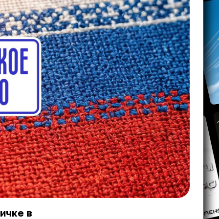
ичке в