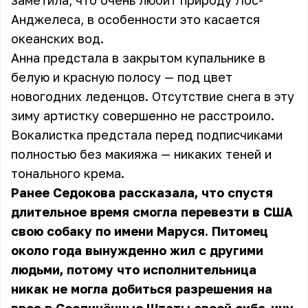
заметила, что очень любит природу Лос-
Анджелеса, в особенности это касается
океанских вод.
Анна предстала в закрытом купальнике в
белую и красную полосу — под цвет
новогодних леденцов. Отсутствие снега в эту
зиму артистку совершенно не расстроило.
Вокалистка предстала перед подписчиками
полностью без макияжа — никаких теней и
тонального крема.
Ранее Седокова рассказала, что спустя
длительное время смогла перевезти в США
свою собаку по имени Маруся. Питомец
около года вынужденно жил с другими
людьми, потому что исполнительница
никак не могла добиться разрешения на