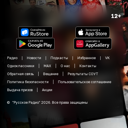
12+
Радио
Новости
Подкасты
Избранное
VK
Одноклассники
MAX
О нас
Контакты
Обратная связь
Вещание
Результаты СОУТ
Политика безопасности
Пользовательское соглашение
Выдача призов
Акции
©
"
Русское Радио
"
2026
.
Все права защищены