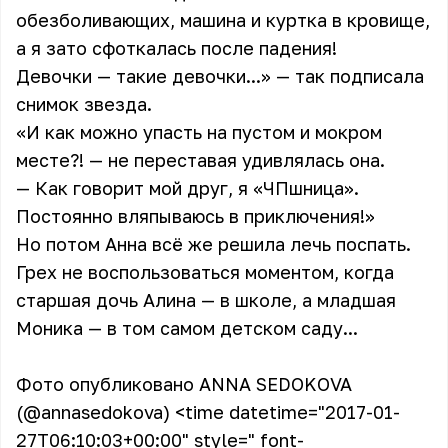
обезболивающих, машина и куртка в кровище,
а я зато сфоткалась после падения!
Девочки — такие девочки...» — так подписала
снимок звезда.
«И как можно упасть на пустом и мокром
месте?! — не переставая удивлялась она.
— Как говорит мой друг, я «ЧПшница».
Постоянно вляпываюсь в приключения!»
Но потом Анна всё же решила лечь поспать.
Грех не воспользоваться моментом, когда
старшая дочь Алина — в школе, а младшая
Моника — в том самом детском саду...
Фото опубликовано ANNA SEDOKOVA
(@annasedokova)
<time datetime="2017-01-
27T06:10:03+00:00" style=" font-