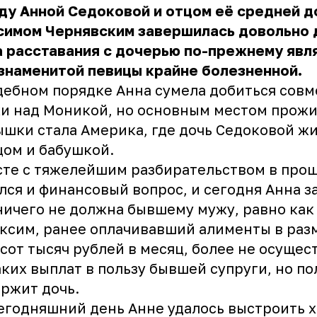
ду
Анной Седоковой
и отцом её средней д
симом Чернявским завершилась довольно 
 расставания с дочерью по-прежнему явл
знаменитой певицы крайне болезненной.
дебном порядке Анна сумела добиться сов
и над Моникой, но основным местом прож
шки стала Америка, где дочь Седоковой ж
цом и бабушкой.
те с тяжелейшим разбирательством в про
лся и финансовый вопрос, и сегодня Анна з
ничего не должна бывшему мужу, равно как
ксим, ранее оплачивавший алименты в раз
сот тысяч рублей в месяц, более не осущес
ких выплат в пользу бывшей супруги, но п
ржит дочь.
егодняшний день Анне удалось выстроить 