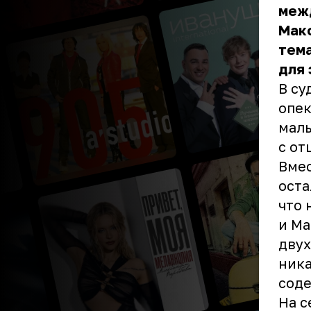
меж
Мак
тема
для 
В су
опек
малы
с от
Вмес
оста
что 
и Ма
двух
ника
соде
На с