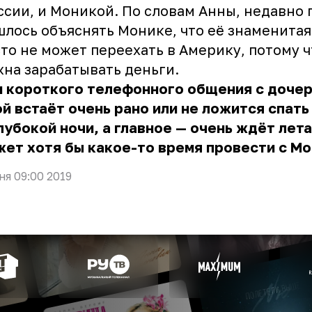
ссии, и Моникой. По словам Анны, недавно
лось объяснять Монике, что её знаменитая
то не может переехать в Америку, потому ч
на зарабатывать деньги.
и короткого телефонного общения с доче
й встаёт очень рано или не ложится спать
лубокой ночи, а главное — очень ждёт лета
ет хотя бы какое-то время провести с Мо
ня 09:00 2019