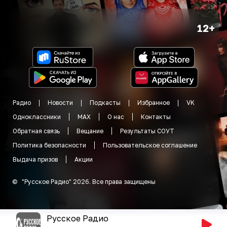
12+
Радио
Новости
Подкасты
Избранное
VK
Одноклассники
MAX
О нас
Контакты
Обратная связь
Вещание
Результаты СОУТ
Политика безопасности
Пользовательское соглашение
Выдача призов
Акции
©
"
Русское Радио
"
2026
.
Все права защищены
Русское Радио