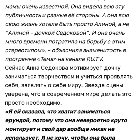
мамы очень известной. Она видела всю эту
публичность и разные её стороны. А она всю
свою жизнь хотела быть просто Алиной, а не
“Алиной – дочкой Седоковой”. И она очень
много времени потратила на борьбу с этим
стереотипом», – объяснила знаменитость в
программе «Тема» на канале
RU.TV
.
Сейчас Анна Седокова мотивирует дочку
заниматься творчеством и учиться проявлять
себя, заявлять о себе миру. Звезда сцены
уверена, что в современном мире делать это
просто необходимо.
«Я ей сказала, что хватит заниматься
ерундой, потому что она невероятно круто
монтирует и свой дар вообще никак не
использует. Я не хочу, чтобы она была