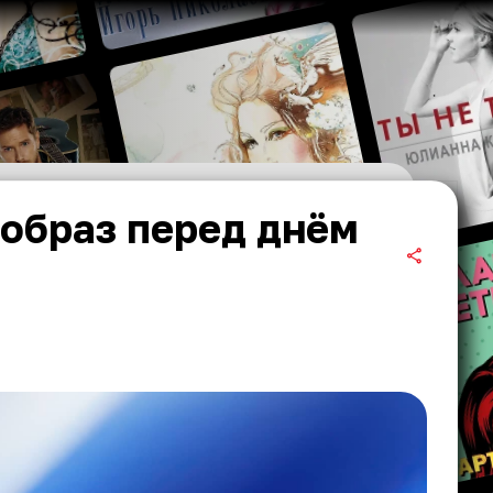
образ перед днём