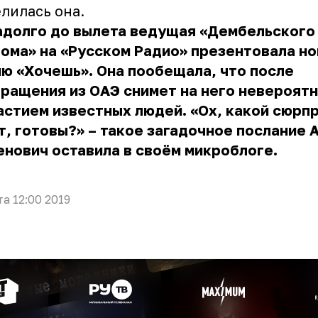
лилась она.
адолго до вылета ведущая «Дембельского
ома» на «Русском Радио» презентовала н
ю «Хочешь». Она пообещала, что после
ращения из ОАЭ снимет на него невероятн
астием известных людей. «Ох, какой сюрпр
, готовы?» – такое загадочное послание 
нович оставила в своём микроблоге.
та 12:00 2019