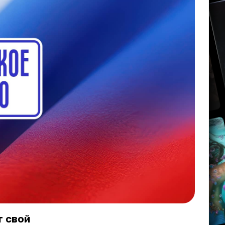
т свой