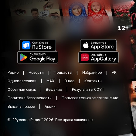
12+
Радио
Новости
Подкасты
Избранное
VK
Одноклассники
MAX
О нас
Контакты
Обратная связь
Вещание
Результаты СОУТ
Политика безопасности
Пользовательское соглашение
Выдача призов
Акции
©
"
Русское Радио
"
2026
.
Все права защищены