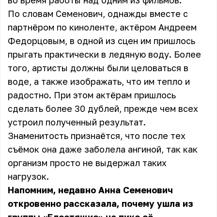
во время работы над одним из фильмов.
По словам Семенович, однажды вместе с
партнёром по киноленте, актёром Андреем
Федорцовым, в одной из сцен им пришлось
прыгать практически в ледяную воду. Более
того, артисты должны были целоваться в
воде, а также изображать, что им тепло и
радостно. При этом актёрам пришлось
сделать более 30 дублей, прежде чем всех
устроил полученный результат.
Знаменитость признаётся, что после тех
съёмок она даже заболела ангиной, так как
организм просто не выдержал таких
нагрузок.
Напомним, недавно Анна Семенович
откровенно рассказала, почему ушла из