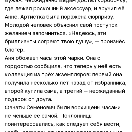
мужа». Неожиданно Вадим достал коробочку,
где лежал роскошный аксессуар, и вручил её
Анне. Артистка была поражена сюрпризу.
Молодой человек объяснил свой поступок
желанием запомниться. «Надеюсь, эти
бриллианты согреют твою душу», — произнёс
блогер.
Аня обожает часы этой марки. Она с
гордостью сообщила, что теперь у неё есть
коллекция из трёх экземпляров: первый она
получила несколько лет назад от избранника,
второй купила сама, а третий — неожиданный
подарок от друга.
Фанаты Семенович были восхищены часами
не меньше её самой. Поклонницы
поинтересовались, как следует себя вести,