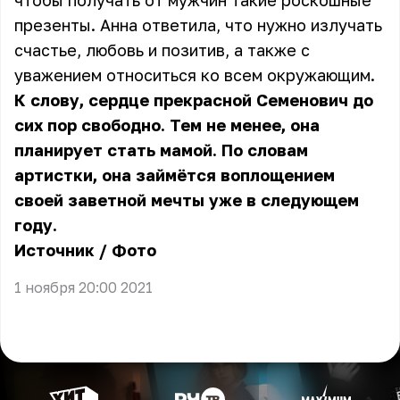
чтобы получать от мужчин такие роскошные
презенты. Анна ответила, что нужно излучать
счастье, любовь и позитив, а также с
уважением относиться ко всем окружающим.
К слову, сердце прекрасной Семенович до
сих пор свободно. Тем не менее, она
планирует стать мамой. По словам
артистки, она займётся воплощением
своей заветной мечты уже в следующем
году.
Источник
/
Фото
1 ноября 20:00 2021