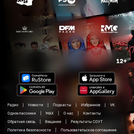
12+
Радио
Новости
Подкасты
Избранное
VK
Одноклассники
MAX
О нас
Контакты
Обратная связь
Вещание
Результаты СОУТ
Политика безопасности
Пользовательское соглашение