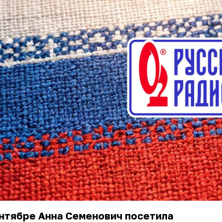
нтябре Анна Семенович посетила