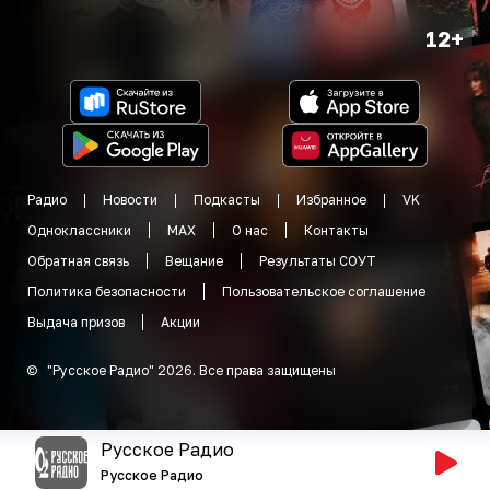
12+
Радио
Новости
Подкасты
Избранное
VK
Одноклассники
MAX
О нас
Контакты
Обратная связь
Вещание
Результаты СОУТ
Политика безопасности
Пользовательское соглашение
Выдача призов
Акции
©
"
Русское Радио
"
2026
.
Все права защищены
Русское Радио
Русское Радио