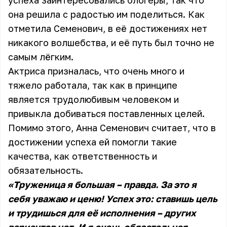
успеха заинтересовались блогеры, так что
она решила с радостью им поделиться. Как
отметила Семенович, в её достижениях нет
никакого волшебства, и её путь был точно не
самым лёгким.
Актриса призналась, что очень много и
тяжело работала, так как в принципе
является трудолюбивым человеком и
привыкла добиваться поставленных целей.
Помимо этого, Анна Семенович считает, что в
достижении успеха ей помогли такие
качества, как ответственность и
обязательность.
«Труженица я большая – правда. За это я
себя уважаю и ценю! Успех это: ставишь цель
и трудишься для её исполнения – других