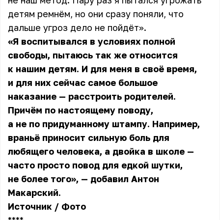
не наш метод. Пару раз я пытался угрожать
детям ремнём, но они сразу поняли, что
дальше угроз дело не пойдёт».
«Я воспитывался в условиях полной
свободы, пытаюсь так же относится
к нашим детям. И для меня в своё время,
и для них сейчас самое большое
наказание — расстроить родителей.
Причём по настоящему поводу,
а не по придуманному штампу. Например,
враньё приносит сильную боль для
любящего человека, а двойка в школе —
часто просто повод для едкой шутки,
не более того», — добавил Антон
Макарский.
Источник
/
Фото