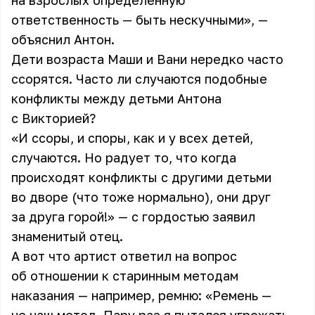
на взрослых определенную
ответственность — быть нескучными», —
объяснил Антон.
Дети возраста Маши и Вани нередко часто
ссорятся. Часто ли случаются подобные
конфликты между детьми Антона
с Викторией?
«И ссоры, и споры, как и у всех детей,
случаются. Но радует то, что когда
происходят конфликты с другими детьми
во дворе (что тоже нормально), они друг
за друга горой!» — с гордостью заявил
знаменитый отец.
А вот что артист ответил на вопрос
об отношении к старинным методам
наказания — например, ремню: «Ремень —