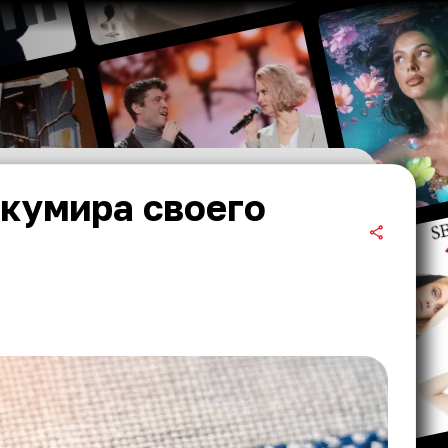
кумира своего