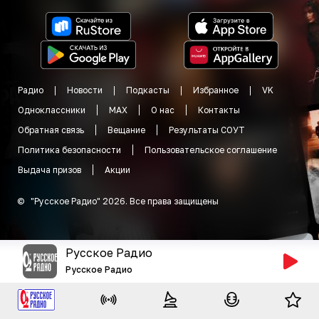
Радио
Новости
Подкасты
Избранное
VK
Одноклассники
MAX
О нас
Контакты
Обратная связь
Вещание
Результаты СОУТ
Политика безопасности
Пользовательское соглашение
Выдача призов
Акции
©
"
Русское Радио
"
2026
.
Все права защищены
Русское Радио
Русское Радио