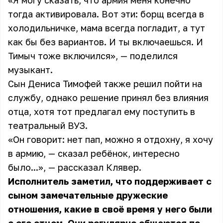
«Я могу сказать, что армия меня конечно
тогда активировала. Вот эти: борщ всегда в
холодильничке, мама всегда погладит, а тут
как бы без вариантов. И ты включаешься. И
Тимыч тоже включился», —
поделился
музыкант.
Сын Дениса Тимофей также решил пойти на
службу, однако решение принял без влияния
отца, хотя тот предлагал ему поступить в
театральный ВУЗ.
«Он говорит: нет пап, можно я отдохну, я хочу
в армию, — сказал ребёнок, интересно
было...», — рассказал Клявер.
Исполнитель заметил, что поддерживает с
сыном замечательные дружеские
отношения, какие в своё время у него были