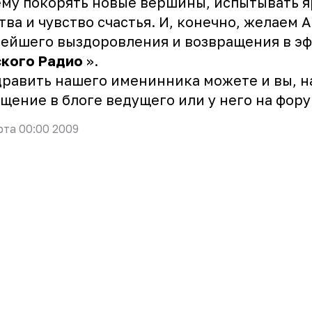
му покорять новые вершины, испытывать 
тва и чувство счастья. И, конечно, желаем 
ейшего выздоровления и возвращения в эф
ского Радио
».
равить нашего именинника можете и вы, н
бщение в
блоге
ведущего или у него на
фору
рта 00:00 2009