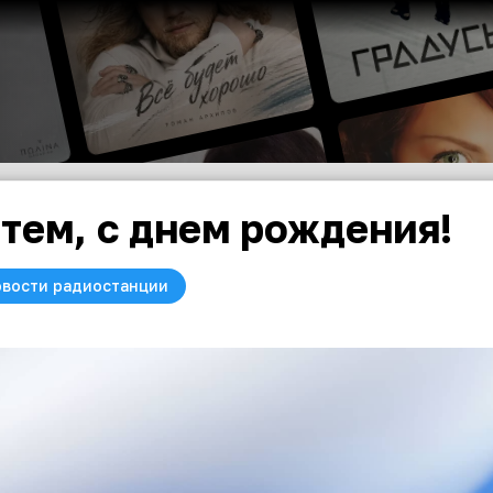
тем, с днем рождения!
вости радиостанции