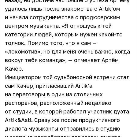
назад, но достичь настоящего успеха Артёму
удалось лишь после знакомства с Artik’ом
и начала сотрудничества с продюсерским
центром музыканта. «Я отношусь к той
категории людей, которым нужен какой-то
толчок. Помимо того, что я сам —
«локомотив», но для меня очень важно, когда
вокруг тебя команда», — отмечает Артём
Качер.
Инициатором той судьбоносной встречи стал
сам Качер, пригласивший Artik’а
на переговоры в один из столичных
ресторанов, расположенный недалеко
от студии, в которой работал участник дуэта
Artik&Asti. Сразу же после продуктивного
диалога музыканты отправились в студию