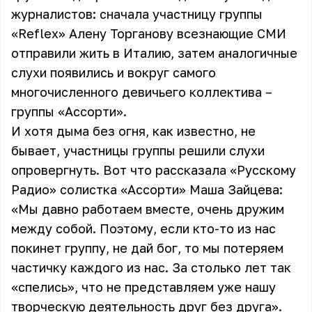
журналистов: сначала участницу группы
«Reflex» Алену Торганову всезнающие СМИ
отправили жить в Италию, затем аналогичные
слухи появились и вокруг самого
многочисленного девичьего коллектива –
группы
«Ассорти»
.
И хотя дыма без огня, как известно, не
бывает, участницы группы решили слухи
опровергнуть. Вот что рассказала «Русскому
Радио» солистка «Ассорти» Маша Зайцева:
«Мы давно работаем вместе, очень дружим
между собой. Поэтому, если кто-то из нас
покинет группу, не дай бог, то мы потеряем
частичку каждого из нас. За столько лет так
«спелись», что не представляем уже нашу
творческую деятельность друг без друга».