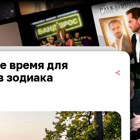
е время для
в зодиака