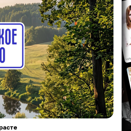
зрасте