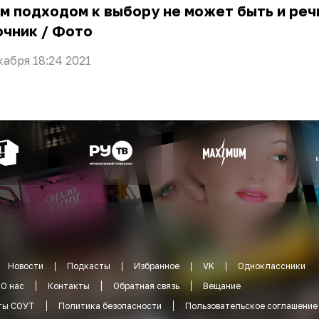
м подходом к выбору не может быть и реч
очник
/
Фото
кабря 18:24 2021
Новости
Подкасты
Избранное
VK
Одноклассники
О нас
Контакты
Обратная связь
Вещание
ты СОУТ
Политика безопасности
Пользовательское соглашение