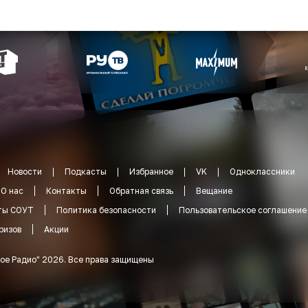
Новости
Подкасты
Избранное
VK
Одноклассники
О нас
Контакты
Обратная связь
Вещание
ты СОУТ
Политика безопасности
Пользовательское соглашение
ризов
Акции
ое Радио
"
2026
.
Все права защищены