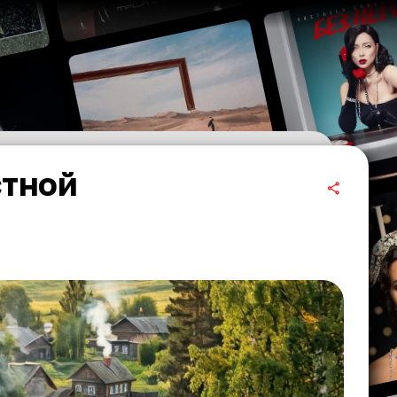
стной