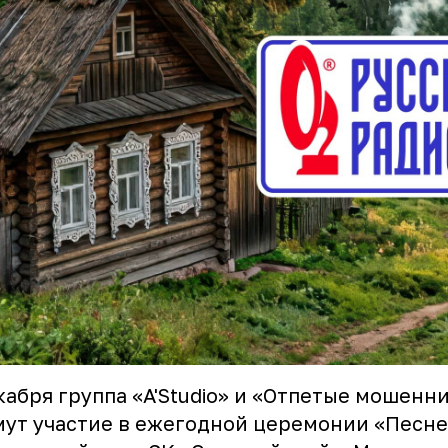
кабря группа «A'Studio» и «Отпетые мошенн
ут участие в ежегодной церемонии «Песне