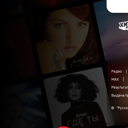
Радио
MAX
Результа
Выдача п
©
"
Русск