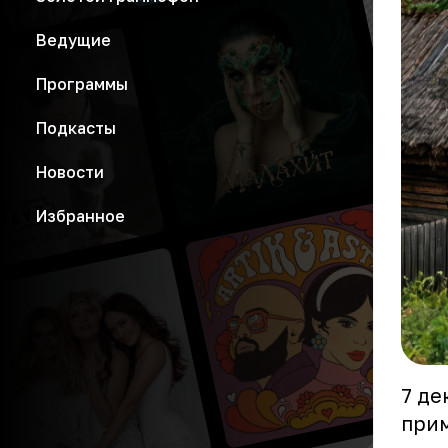
Ведущие
Программы
Подкасты
Новости
Избранное
7 де
прим