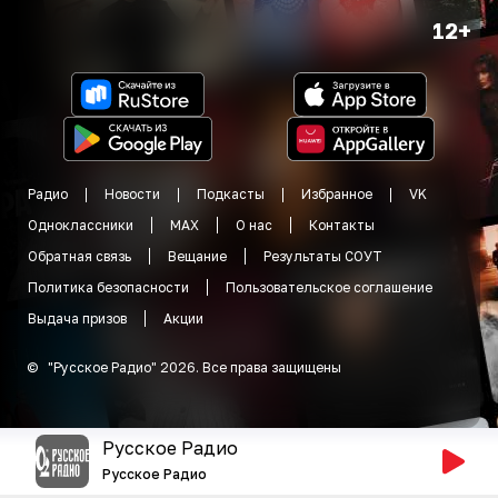
12+
Радио
Новости
Подкасты
Избранное
VK
Одноклассники
MAX
О нас
Контакты
Обратная связь
Вещание
Результаты СОУТ
Политика безопасности
Пользовательское соглашение
Выдача призов
Акции
©
"
Русское Радио
"
2026
.
Все права защищены
Русское Радио
Русское Радио