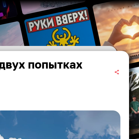
 двух попытках