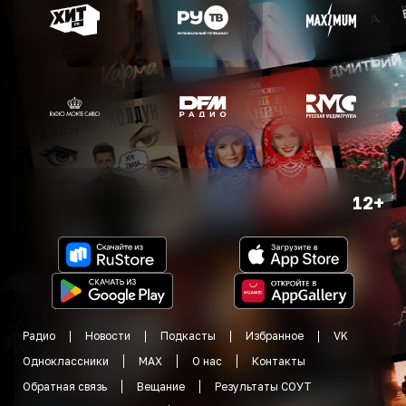
12+
Радио
Новости
Подкасты
Избранное
VK
Одноклассники
MAX
О нас
Контакты
Обратная связь
Вещание
Результаты СОУТ