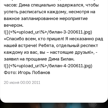
часов: Дима специально задержался, чтобы
успеть расписаться каждому, несмотря на
важное запланированное мероприятие
вечером.
![](<%=upload_url%>/билан-3-200611.jpg)
«Спасибо всем, кто пришел! Я несказанно рад
нашей встрече! Ребята, отдельный респект
каждому из вас, вы – настоящие друзья!», -
заявил на прощание Дима Билан.
![](<%=upload_url%>/билан-4-200611.jpg)
Фото: Игорь Лобанов
20 июня 00:00 2011