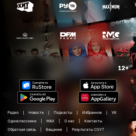
12+
Радио
Новости
Подкасты
Избранное
VK
Одноклассники
MAX
О нас
Контакты
Обратная связь
Вещание
Результаты СОУТ