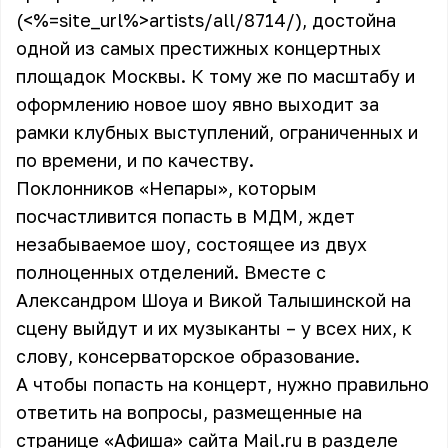
(<%=site_url%>artists/all/8714/), достойна
одной из самых престижных концертных
площадок Москвы. К тому же по масштабу и
оформлению новое шоу явно выходит за
рамки клубных выступлений, ограниченных и
по времени, и по качеству.
Поклонников «Непары», которым
посчастливится попасть в МДМ, ждет
незабываемое шоу, состоящее из двух
полноценных отделений. Вместе с
Александром Шоуа и Викой Талышинской на
сцену выйдут и их музыканты – у всех них, к
слову, консерваторское образование.
А чтобы попасть на концерт, нужно правильно
ответить на вопросы, размещенные на
странице «Афиша» сайта Mail.ru в разделе