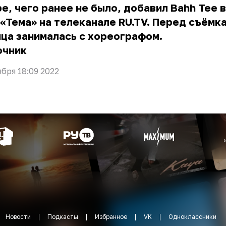
е, чего ранее не было, добавил Bahh Tee 
«Тема» на телеканале RU.TV. Перед съёмк
ца занималась с хореографом.
очник
ября 18:09 2022
Новости
Подкасты
Избранное
VK
Одноклассники