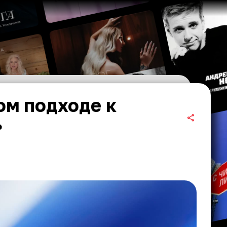
ом подходе к
»