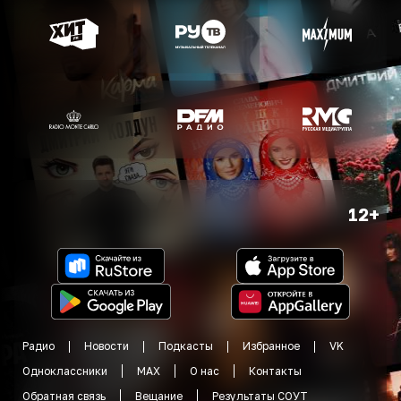
12+
Радио
Новости
Подкасты
Избранное
VK
Одноклассники
MAX
О нас
Контакты
Обратная связь
Вещание
Результаты СОУТ