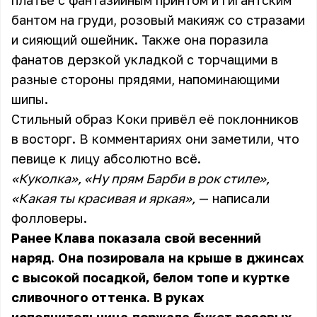
платье с фантазийным принтом и гигантским
бантом на груди, розовый макияж со стразами
и сияющий ошейник. Также она поразила
фанатов дерзкой укладкой с торчащими в
разные стороны прядями, напоминающими
шипы.
Стильный образ Коки привёл её поклонников
в восторг. В комментариях они заметили, что
певице к лицу абсолютно всё.
«Куколка», «Ну прям Барби в рок стиле»,
«Какая ты красивая и яркая»,
— написали
фолловеры.
Ранее Клава показала свой весенний
наряд. Она позировала на крыше в джинсах
с высокой посадкой, белом топе и куртке
сливочного оттенка. В руках