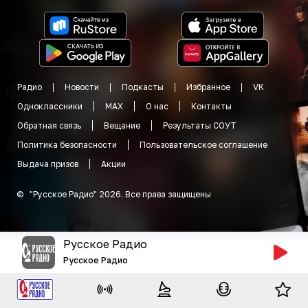
Радио
Новости
Подкасты
Избранное
VK
Одноклассники
MAX
О нас
Контакты
Обратная связь
Вещание
Результаты СОУТ
Политика безопасности
Пользовательское соглашение
Выдача призов
Акции
©
"
Русское Радио
"
2026
.
Все права защищены
Русское Радио
Русское Радио