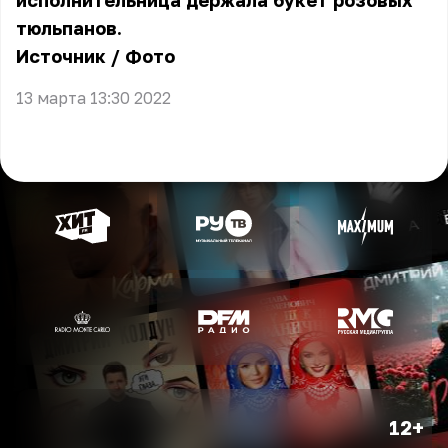
исполнительница держала букет розовых
тюльпанов.
Источник
/
Фото
13 марта 13:30 2022
12+