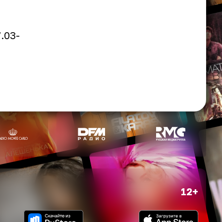
.03-
12+