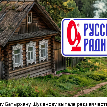
у Батырхану Шукенову выпала редкая честь