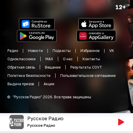
12+
Радио
Новости
Подкасты
Избранное
VK
Одноклассники
MAX
О нас
Контакты
Обратная связь
Вещание
Результаты СОУТ
Политика безопасности
Пользовательское соглашение
Выдача призов
Акции
©
"
Русское Радио
"
2026
.
Все права защищены
Русское Радио
Русское Радио