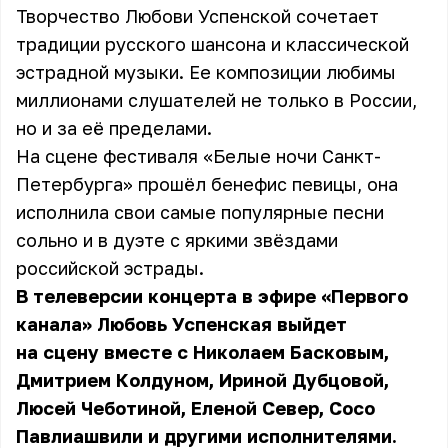
Творчество Любови Успенской сочетает
традиции русского шансона и классической
эстрадной музыки. Ее композиции любимы
миллионами слушателей не только в России,
но и за её пределами.
На сцене фестиваля «Белые ночи Санкт-
Петербурга» прошёл бенефис певицы, она
исполнила свои самые популярные песни
сольно и в дуэте с яркими звёздами
российской эстрады.
В телеверсии концерта в эфире «Первого
канала» Любовь Успенская выйдет
на сцену вместе с Николаем Басковым,
Дмитрием Колдуном, Ириной Дубцовой,
Люсей Чеботиной, Еленой Север, Сосо
Павлиашвили и другими исполнителями.