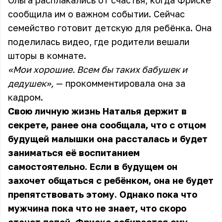
Ольга расплакались от счастья, когда Фриске
сообщила им о важном событии. Сейчас
семейство готовит детскую для ребёнка. Она
поделилась видео, где родители вешали
шторы в комнате.
«Мои хорошие. Всем бы таких бабушек и
дедушек»,
— прокомментировала она за
кадром.
Свою личную жизнь Наталья держит в
секрете, ранее она сообщала, что с отцом
будущей малышки она рассталась и будет
заниматься её воспитанием
самостоятельно. Если в будущем он
захочет общаться с ребёнком, она не будет
препятствовать этому. Однако пока что
мужчина пока что не знает, что скоро