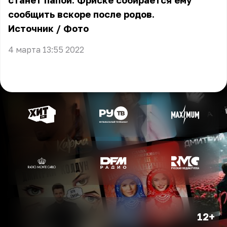
станет папой. Фриске собирается ему
сообщить вскоре после родов.
Источник
/
Фото
4 марта 13:55 2022
12+