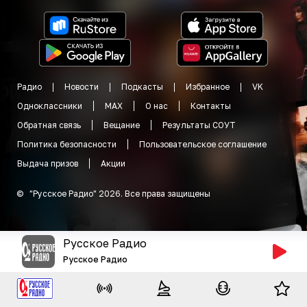
Радио
Новости
Подкасты
Избранное
VK
Одноклассники
MAX
О нас
Контакты
Обратная связь
Вещание
Результаты СОУТ
Политика безопасности
Пользовательское соглашение
Выдача призов
Акции
©
"
Русское Радио
"
2026
.
Все права защищены
Русское Радио
Русское Радио