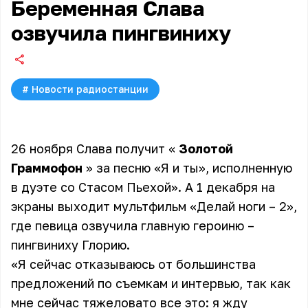
Беременная Слава
озвучила пингвиниху
#
Новости радиостанции
26 ноября Слава получит «
Золотой
Граммофон
» за песню «Я и ты», исполненную
в дуэте со Стасом Пьехой». А 1 декабря на
экраны выходит мультфильм «Делай ноги – 2»,
где певица озвучила главную героиню –
пингвиниху Глорию.
«Я сейчас отказываюсь от большинства
предложений по съемкам и интервью, так как
мне сейчас тяжеловато все это: я жду