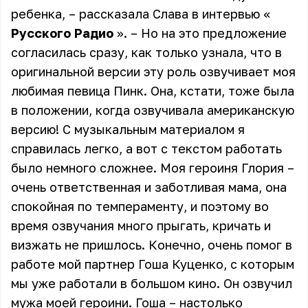
ребенка, – рассказала Слава в интервью «
Русского Радио
». – Но на это предложение
согласилась сразу, как только узнала, что в
оригинальной версии эту роль озвучивает моя
любимая певица Пинк. Она, кстати, тоже была
в положении, когда озвучивала американскую
версию! С музыкальным материалом я
справилась легко, а вот с текстом работать
было немного сложнее. Моя героиня Глория –
очень ответственная и заботливая мама, она
спокойная по темпераменту, и поэтому во
время озвучания много прыгать, кричать и
визжать не пришлось. Конечно, очень помог в
работе мой партнер Гоша Куценко, с которым
мы уже работали в большом кино. Он озвучил
мужа моей героини. Гоша – настолько