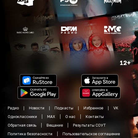
12+
Радио
Новости
Подкасты
Избранное
VK
Одноклассники
MAX
О нас
Контакты
Обратная связь
Вещание
Результаты СОУТ
Политика безопасности
Пользовательское соглашение