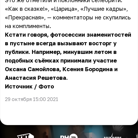
Это же отметили и поклонники селебрити.
«Как в сказке!», «Царица», «Лучшие кадры»,
«Прекрасная», — комментаторы не скупились
на комплименты.
Кстати говоря, фотосессии знаменитостей
в пустыне всегда вызывают восторг у
публики. Например, минувшим летом в
подобных съёмках принимали участие
Оксана Самойлова, Ксения Бородина и
Анастасия Решетова.
Источник
/
Фото
29 октября 15:00 2021