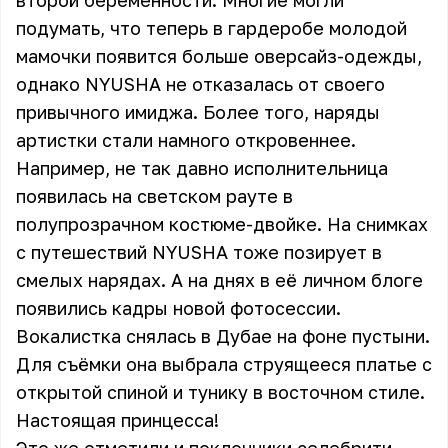
второй беременности. Многие могли
подумать, что теперь в гардеробе молодой
мамочки появится больше оверсайз-одежды,
однако NYUSHA не отказалась от своего
привычного имиджа. Более того, наряды
артистки стали намного откровеннее.
Например, не так давно исполнительница
появилась на светском рауте в
полупрозрачном костюме-двойке. На снимках
с путешествий NYUSHA тоже позирует в
смелых нарядах. А на днях в её личном блоге
появились кадры новой фотосессии.
Вокалистка снялась в Дубае на фоне пустыни.
Для съёмки она выбрала струящееся платье с
открытой спиной и тунику в восточном стиле.
Настоящая принцесса!