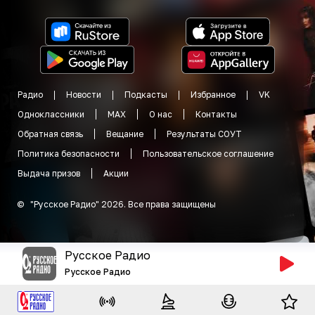
Радио
Новости
Подкасты
Избранное
VK
Одноклассники
MAX
О нас
Контакты
Обратная связь
Вещание
Результаты СОУТ
Политика безопасности
Пользовательское соглашение
Выдача призов
Акции
©
"
Русское Радио
"
2026
.
Все права защищены
Русское Радио
Русское Радио