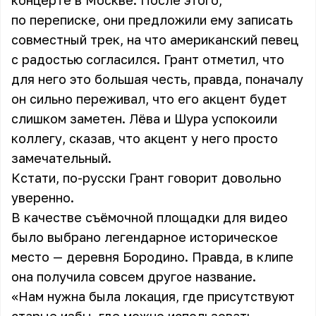
концерте в Москве. После этого,
по переписке, они предложили ему записать
совместный трек, на что американский певец
с радостью согласился. Грант отметил, что
для него это большая честь, правда, поначалу
он сильно переживал, что его акцент будет
слишком заметен. Лёва и Шура успокоили
коллегу, сказав, что акцент у него просто
замечательный.
Кстати, по-русски Грант говорит довольно
уверенно.
В качестве съёмочной площадки для видео
было выбрано легендарное историческое
место — деревня Бородино. Правда, в клипе
она получила совсем другое название.
«Нам нужна была локация, где присутствуют