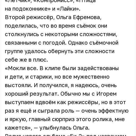
«Лётчик», «Компромисс», «Птица
на подоконнике» и «Лайки».
Второй режиссёр, Ольга Ефремова,
поделилась, что во время съёмок они
столкнулись с некоторыми сложностями,
связанными с погодой. Однако съёмочной
группе удалось обернуть эти сложности
себе же в плюс.
«Мокли все. В клипе были задействованы
и дети, и старики, но все мужественно
выстояли. И получился, я надеюсь, очень
хороший результат. Обычно мы с Игорем
выступаем вдвоём как режиссёры, но в этот
раз я ещё и сыграла роль — очень эффектную
и яркую, главный сюрприз этого ролика, мне
кажется», — улыбнулась Ольга.