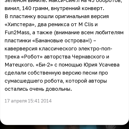
зеленом виниле: макси-сингл на 45 оборотов,
винил, 140 грамм, внутренний конверт.
В пластинку вошли оригинальная версия
«Хипстера», два ремикса от M Clis и
Fun2Mass, а также (внимание всем любителям
пластинки «Банановые острова»!) –
каверверсия классического электро-поп-
трека «Робот» авторства Чернавского и
Матецкого. «Би-2» с помощью Юрия Усачева
сделали собственную версию песни про
сумасшедшего робота, которой авторы
остались очень довольны.
17 апреля 15:41 2014