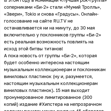
В этом году в номинации «Лучшая рок-группа»
соперниками «Би-2» стали «Мумий Тролль»,
«Звери», Tokio и снова «Градусы».
Онлайн-
голосование
на сайте RU.TV не
останавливается ни на минуту, до 30 мая
включительно у поклонников группы «Би-2»
есть реальная возможность повлиять на
исход этой битвы титанов!
А пока новость от группы «Би-2», которая
будет особенно интересна настоящим
музыкальным коллекционерам и поклонникам
виниловых пластинок (ну и, разумеется,
настоящим музыкальным коллекционерам
виниловых пластинок). 15 мая выходит
пронумерованное лимитированное (300
копий) издание #Хипстера на непрозрачном