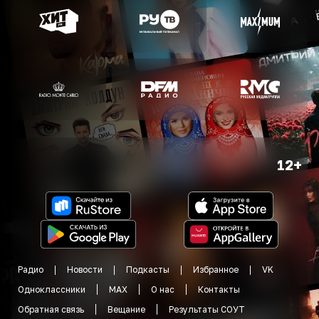
12+
Радио
Новости
Подкасты
Избранное
VK
Одноклассники
MAX
О нас
Контакты
Обратная связь
Вещание
Результаты СОУТ