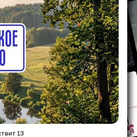
твит 13