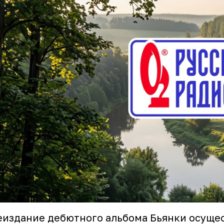
издание дебютного альбома Бьянки осущес