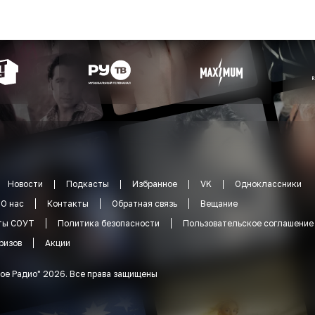
Новости
Подкасты
Избранное
VK
Одноклассники
О нас
Контакты
Обратная связь
Вещание
ты СОУТ
Политика безопасности
Пользовательское соглашение
ризов
Акции
ое Радио
"
2026
.
Все права защищены