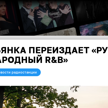
ЬЯНКА ПЕРЕИЗДАЕТ «Р
АРОДНЫЙ R&B»
вости радиостанции