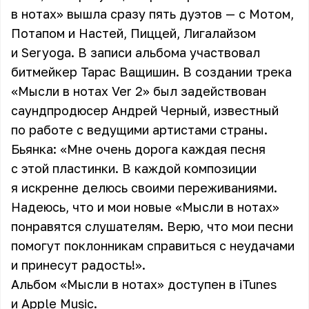
в нотах» вышла сразу пять дуэтов — с Мотом,
Потапом и Настей, Пиццей, Лигалайзом
и Seryoga. В записи альбома участвовал
битмейкер Тарас Ващишин. В создании трека
«Мысли в нотах Ver 2» был задействован
саундпродюсер Андрей Черный, известный
по работе с ведущими артистами страны.
Бьянка: «Мне очень дорога каждая песня
с этой пластинки. В каждой композиции
я искренне делюсь своими переживаниями.
Надеюсь, что и мои новые «Мысли в нотах»
понравятся слушателям. Верю, что мои песни
помогут поклонникам справиться с неудачами
и принесут радость!».
Альбом «Мысли в нотах» доступен в iTunes
и Apple Music.